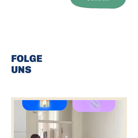
FOLGE
UNS