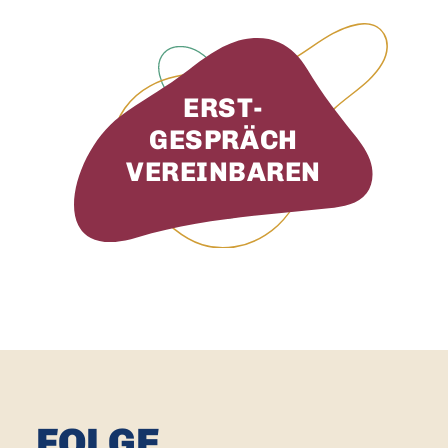
ERST­
GESPRÄCH
VEREINBAREN
FOLGE